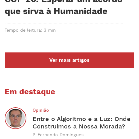
que sirva à Humanidade
Tempo de leitura: 3 min
Ver mais artigos
Em destaque
Opinião
Entre o Algoritmo e a Luz: Onde
Construímos a Nossa Morada?
P. Fernando Domingues