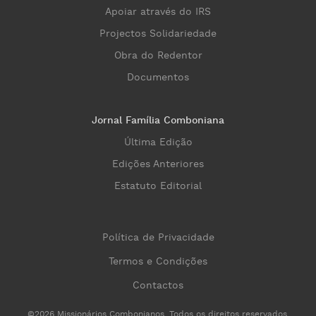
Apoiar através do IRS
Projectos Solidariedade
Obra do Redentor
Documentos
Jornal Família Comboniana
Última Edição
Edições Anteriores
Estatuto Editorial
Política de Privacidade
Termos e Condições
Contactos
©2026 Missionários Combonianos. Todos os direitos reservados.