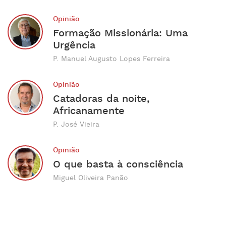
Opinião
Formação Missionária: Uma
Urgência
P. Manuel Augusto Lopes Ferreira
Opinião
Catadoras da noite,
Africanamente
P. José Vieira
Opinião
O que basta à consciência
Miguel Oliveira Panão