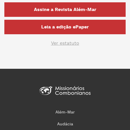
Assine a Revista Além-Mar
Leia a edição ePaper
Ver estatuto
Além-Mar
Audácia