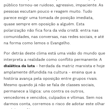
público tornou-se ruidoso, agressivo, impaciente. As
pessoas escutam pouco e reagem muito. Tudo
parece exigir uma tomada de posição imediata,
quase sempre em oposição a alguém. Esta
polarização não fica fora da vida cristã: entra nas
comunidades, nas conversas, nas redes sociais, e até
na forma como lemos o Evangelho.
Por detrás deste clima está uma visão do mundo que
interpreta a realidade como conflito permanente. A
dialética da luta
- herdada da matriz marxista e hoje
amplamente difundida na cultura - ensina que a
história avança pela oposição entre grupos rivais.
Mesmo quando já não se fala de classes sociais,
permanece a lógica: uns contra os outros,
vencedores e vencidos, culpados e vítimas. Sem nos
darmos conta, corremos o risco de adotar este olhar