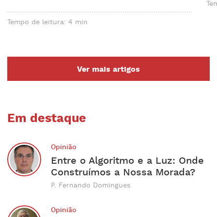
Tem
Tempo de leitura: 4 min
Ver mais artigos
Em destaque
Opinião
Entre o Algoritmo e a Luz: Onde
Construímos a Nossa Morada?
P. Fernando Domingues
Opinião