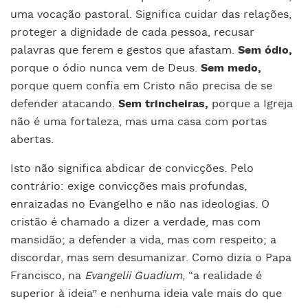
uma vocação pastoral. Significa cuidar das relações,
proteger a dignidade de cada pessoa, recusar
palavras que ferem e gestos que afastam.
Sem ódio,
porque o ódio nunca vem de Deus.
Sem medo,
porque quem confia em Cristo não precisa de se
defender atacando.
Sem trincheiras,
porque a Igreja
não é uma fortaleza, mas uma casa com portas
abertas.
Isto não significa abdicar de convicções. Pelo
contrário: exige convicções mais profundas,
enraizadas no Evangelho e não nas ideologias. O
cristão é chamado a dizer a verdade, mas com
mansidão; a defender a vida, mas com respeito; a
discordar, mas sem desumanizar. Como dizia o Papa
Francisco, na
Evangelii Guadium
, “a realidade é
superior à ideia” e nenhuma ideia vale mais do que