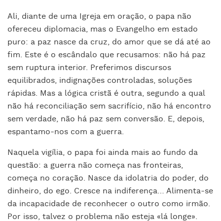
Ali, diante de uma Igreja em oração, o papa não
ofereceu diplomacia, mas o Evangelho em estado
puro: a paz nasce da cruz, do amor que se dá até ao
fim. Este é o escândalo que recusamos: não há paz
sem ruptura interior. Preferimos discursos
equilibrados, indignações controladas, soluções
rápidas. Mas a lógica cristã é outra, segundo a qual
não há reconciliação sem sacrifício, não há encontro
sem verdade, não há paz sem conversão. E, depois,
espantamo-nos com a guerra.
Naquela vigília, o papa foi ainda mais ao fundo da
questão: a guerra não começa nas fronteiras,
começa no coração. Nasce da idolatria do poder, do
dinheiro, do ego. Cresce na indiferença… Alimenta-se
da incapacidade de reconhecer o outro como irmão.
Por isso, talvez o problema não esteja «lá longe».