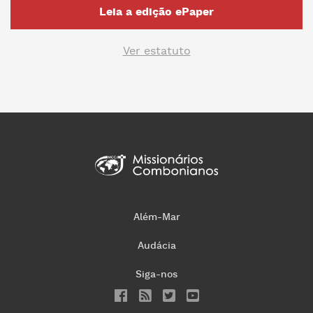
Leia a edição ePaper
Ver estatuto
Além-Mar
Audácia
Siga-nos