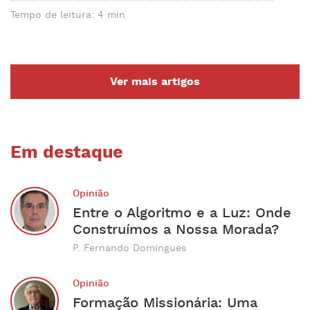
Tempo de leitura: 4 min
Ver mais artigos
Em destaque
Opinião
Entre o Algoritmo e a Luz: Onde
Construímos a Nossa Morada?
P. Fernando Domingues
Opinião
Formação Missionária: Uma