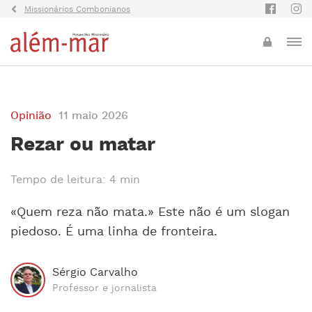
Missionários Combonianos
Opinião
11 maio 2026
Rezar ou matar
Tempo de leitura: 4 min
«Quem reza não mata.» Este não é um slogan
piedoso. É uma linha de fronteira.
Sérgio Carvalho
Professor e jornalista