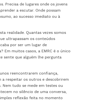
s. Precisa de lugares onde os jovens
aprender a escutar. Onde possam
nsumo, ao sucesso imediato ou à
ta realidade. Quantas vezes somos
que ultrapassam os conteúdos
caba por ser um lugar de
ça? Em muitos casos, a EMRC é o único
 sente que alguém lhe pergunta
alunos reencontrarem confiança,
 a respeitar os outros e descobrirem
s. Nem tudo se mede em testes ou
ntecem no silêncio de uma conversa,
mples reflexão feita no momento