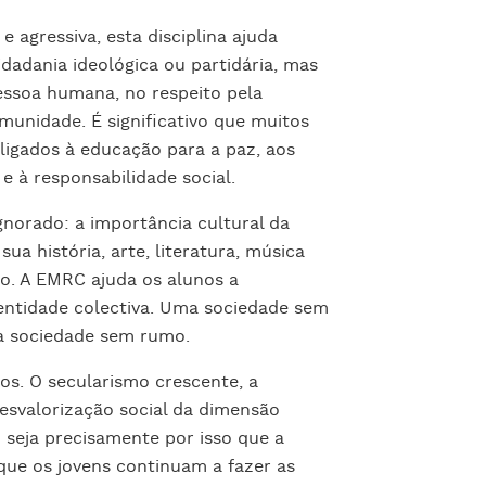
 agressiva, esta disciplina ajuda
dadania ideológica ou partidária, mas
essoa humana, no respeito pela
munidade. É significativo que muitos
igados à educação para a paz, aos
 e à responsabilidade social.
norado: a importância cultural da
ua história, arte, literatura, música
o. A EMRC ajuda os alunos a
identidade colectiva. Uma sociedade sem
a sociedade sem rumo.
ios. O secularismo crescente, a
desvalorização social da dimensão
z seja precisamente por isso que a
que os jovens continuam a fazer as