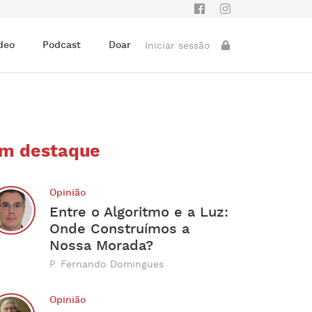
deo
Podcast
Doar
Iniciar sessão
m destaque
Opinião
Entre o Algoritmo e a Luz:
Onde Construímos a
Nossa Morada?
P. Fernando Domingues
Opinião