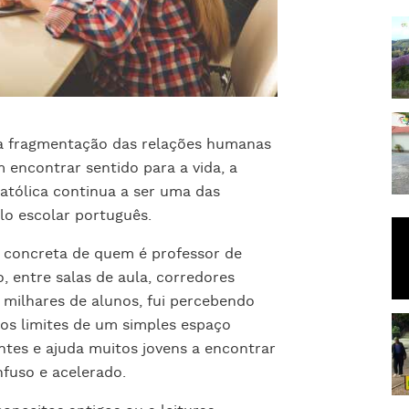
a fragmentação das relações humanas
 encontrar sentido para a vida, a
Católica continua a ser uma das
lo escolar português.
a concreta de quem é professor de
 entre salas de aula, corredores
 milhares de alunos, fui percebendo
 os limites de um simples espaço
ontes e ajuda muitos jovens a encontrar
fuso e acelerado.