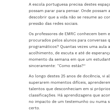
A escola portuguesa precisa destes espaço
possam parar para pensar. Onde possam 
descobrir que a vida não se resume ao co
pressão das redes sociais.
Os professores de EMRC conhecem bem es
procurados pelos alunos para conversas 
programáticos? Quantas vezes uma aula a
acolhimento, de escuta e até de esperan
momento da semana em que um estudante
sinceramente: “Como estás?”
Ao longo destes 25 anos de docência, vi 
superarem momentos difíceis, aprenderem
talentos que desconheciam em si próprio
classificações. Há aprendizagens que aco
no impacto de um testemunho ou numa si
certo.