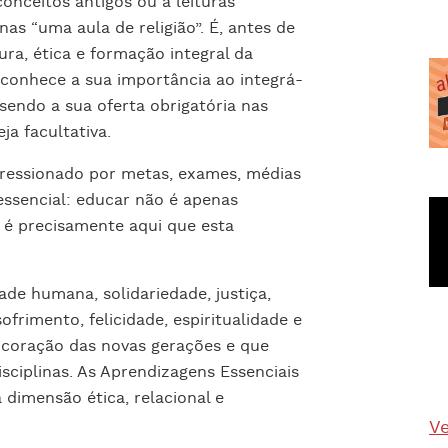
onceitos antigos ou a leituras
nas “uma aula de religião”. É, antes de
ura, ética e formação integral da
econhece a sua importância ao integrá-
, sendo a sua oferta obrigatória nas
ja facultativa.
ressionado por metas, exames, médias
ssencial: educar não é apenas
 é precisamente aqui que esta
ade humana, solidariedade, justiça,
sofrimento, felicidade, espiritualidade e
 coração das novas gerações e que
ciplinas. As Aprendizagens Essenciais
 dimensão ética, relacional e
Ve