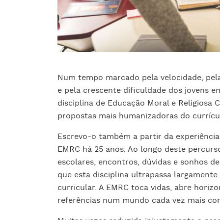
Num tempo marcado pela velocidade, pel
e pela crescente dificuldade dos jovens em
disciplina de Educação Moral e Religiosa 
propostas mais humanizadoras do currícu
Escrevo-o também a partir da experiênci
EMRC há 25 anos. Ao longo deste percurso,
escolares, encontros, dúvidas e sonhos de
que esta disciplina ultrapassa largamente
curricular. A EMRC toca vidas, abre horiz
referências num mundo cada vez mais con