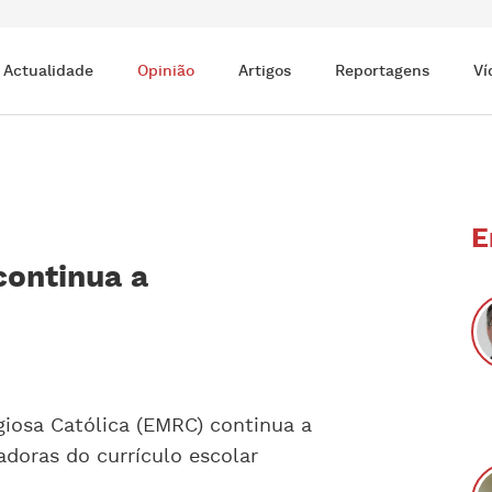
Actualidade
Opinião
Artigos
Reportagens
Ví
E
continua a
giosa Católica (EMRC) continua a
doras do currículo escolar