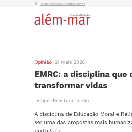
Missionários Combonianos
Opinião
21 maio 2026
EMRC: a disciplina que 
transformar vidas
Tempo de leitura: 5 min
A disciplina de Educação Moral e Reli
ser uma das propostas mais humaniza
português.