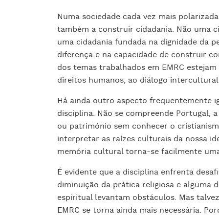
Numa sociedade cada vez mais polarizada e
também a construir cidadania. Não uma ci
uma cidadania fundada na dignidade da p
diferença e na capacidade de construir co
dos temas trabalhados em EMRC estejam l
direitos humanos, ao diálogo intercultural
Há ainda outro aspecto frequentemente ig
disciplina. Não se compreende Portugal, a s
ou património sem conhecer o cristianism
interpretar as raízes culturais da nossa 
memória cultural torna-se facilmente um
É evidente que a disciplina enfrenta desaf
diminuição da prática religiosa e alguma 
espiritual levantam obstáculos. Mas talve
EMRC se torna ainda mais necessária. Por