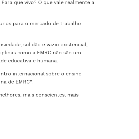
Para que vivo? O que vale realmente a
lunos para o mercado de trabalho.
iedade, solidão e vazio existencial,
sciplinas como a EMRC não são um
ade educativa e humana.
ro internacional sobre o ensino
lina de EMRC”.
elhores, mais conscientes, mais