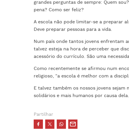
grandes perguntas de sempre: Quem sou? 
pena? Como ser feliz?
A escola não pode limitar-se a preparar a
Deve preparar pessoas para a vida.
Num país onde tantos jovens enfrentam ans
talvez esteja na hora de perceber que di
acessório do currículo. São uma necessid
Como recentemente se afirmou num encont
religioso, “a escola é melhor com a discip
E talvez também os nossos jovens sejam m
solidários e mais humanos por causa dela.
Partilhar