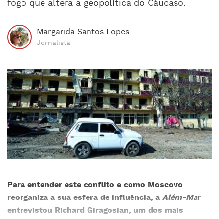
fogo que altera a geopolítica do Cáucaso.
Margarida Santos Lopes
Jornalista
Para entender este conflito e como Moscovo
reorganiza a sua esfera de influência, a
Além-Ma
r
entrevistou Richard Giragosian, um dos mais