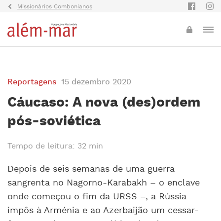
Missionários Combonianos
Reportagens
15 dezembro 2020
Cáucaso: A nova (des)ordem
pós-soviética
Tempo de leitura: 32 min
Depois de seis semanas de uma guerra
sangrenta no Nagorno-Karabakh – o enclave
onde começou o fim da URSS –, a Rússia
impôs à Arménia e ao Azerbaijão um cessar-