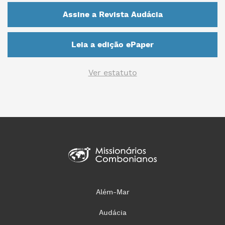
Assine a Revista Audácia
Leia a edição ePaper
Ver estatuto
Além-Mar
Audácia