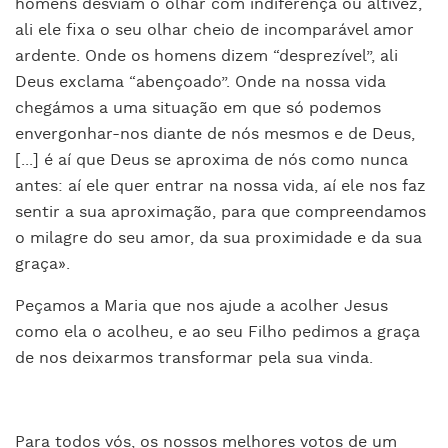
homens desviam o olhar com indiferença ou altivez,
ali ele fixa o seu olhar cheio de incomparável amor
ardente. Onde os homens dizem “desprezível”, ali
Deus exclama “abençoado”. Onde na nossa vida
chegámos a uma situação em que só podemos
envergonhar-nos diante de nós mesmos e de Deus,
[...] é aí que Deus se aproxima de nós como nunca
antes: aí ele quer entrar na nossa vida, aí ele nos faz
sentir a sua aproximação, para que compreendamos
o milagre do seu amor, da sua proximidade e da sua
graça».
Peçamos a Maria que nos ajude a acolher Jesus
como ela o acolheu, e ao seu Filho pedimos a graça
de nos deixarmos transformar pela sua vinda.
Para todos vós, os nossos melhores votos de um