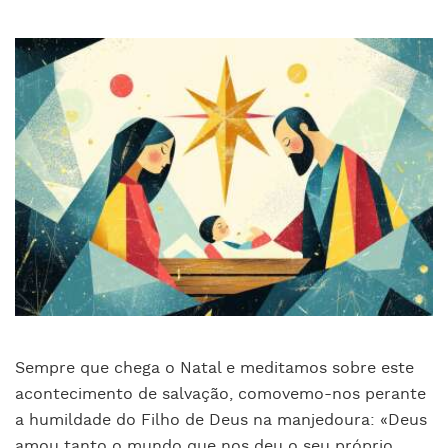
Sempre que chega o Natal e meditamos sobre este
acontecimento de salvação, comovemo-nos perante
a humildade do Filho de Deus na manjedoura: «Deus
amou tanto o mundo que nos deu o seu próprio