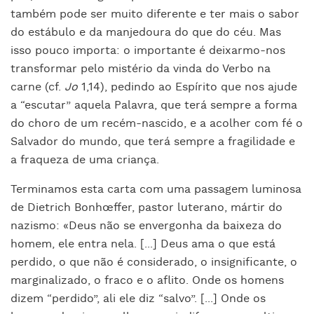
também pode ser muito diferente e ter mais o sabor
do estábulo e da manjedoura do que do céu. Mas
isso pouco importa: o importante é deixarmo-nos
transformar pelo mistério da vinda do Verbo na
carne (cf.
Jo
1,14), pedindo ao Espírito que nos ajude
a “escutar” aquela Palavra, que terá sempre a forma
do choro de um recém-nascido, e a acolher com fé o
Salvador do mundo, que terá sempre a fragilidade e
a fraqueza de uma criança.
Terminamos esta carta com uma passagem luminosa
de Dietrich Bonhœffer, pastor luterano, mártir do
nazismo: «Deus não se envergonha da baixeza do
homem, ele entra nela. [...] Deus ama o que está
perdido, o que não é considerado, o insignificante, o
marginalizado, o fraco e o aflito. Onde os homens
dizem “perdido”, ali ele diz “salvo”. [...] Onde os