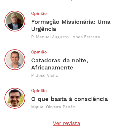
Opinião
Formação Missionária: Uma
Urgência
P. Manuel Augusto Lopes Ferreira
Opinião
Catadoras da noite,
Africanamente
P. José Vieira
Opinião
O que basta à consciência
Miguel Oliveira Panão
Ver revista