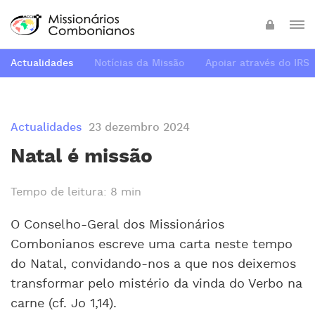
Actualidades
Notícias da Missão
Apoiar através do IRS
Actualidades
23 dezembro 2024
Natal é missão
Tempo de leitura: 8 min
O Conselho-Geral dos Missionários
Combonianos escreve uma carta neste tempo
do Natal, convidando-nos a que nos deixemos
transformar pelo mistério da vinda do Verbo na
carne (cf. Jo 1,14).