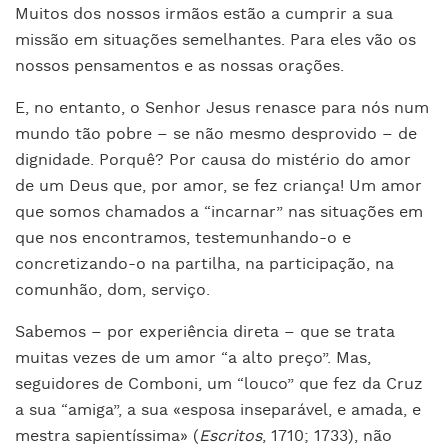
Muitos dos nossos irmãos estão a cumprir a sua
missão em situações semelhantes. Para eles vão os
nossos pensamentos e as nossas orações.
E, no entanto, o Senhor Jesus renasce para nós num
mundo tão pobre – se não mesmo desprovido – de
dignidade. Porquê? Por causa do mistério do amor
de um Deus que, por amor, se fez criança! Um amor
que somos chamados a “incarnar” nas situações em
que nos encontramos, testemunhando-o e
concretizando-o na partilha, na participação, na
comunhão, dom, serviço.
Sabemos – por experiência direta – que se trata
muitas vezes de um amor “a alto preço”. Mas,
seguidores de Comboni, um “louco” que fez da Cruz
a sua “amiga”, a sua «esposa inseparável, e amada, e
mestra sapientíssima» (
Escritos
, 1710; 1733), não