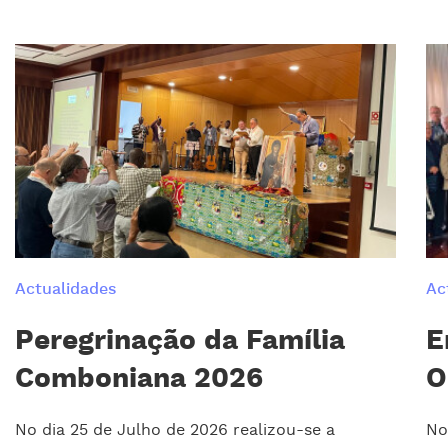
Actualidades
Ac
Peregrinação da Família
E
Comboniana 2026
O
No dia 25 de Julho de 2026 realizou-se a
No