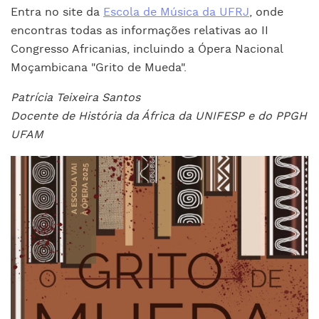
Entra no site da
Escola de Música da UFRJ
, onde
encontras todas as informações relativas ao II
Congresso Africanias, incluindo a Ópera Nacional
Moçambicana "Grito de Mueda".
Patrícia Teixeira Santos
Docente de História da África da UNIFESP e do PPGH
UFAM