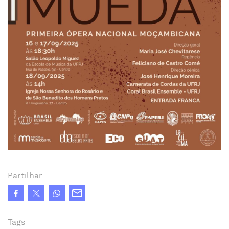
Partilhar
Tags