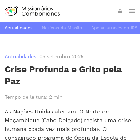
Actualidades
Notícias da Missão
Apoiar através do IRS
Actualidades
05 setembro 2025
Crise Profunda e Grito pela
Paz
Tempo de leitura: 2 min
As Nações Unidas alertam: O Norte de
Moçambique (Cabo Delgado) regista uma crise
humana «cada vez mais profunda». O
consagrado programa de Ópera da Escola de