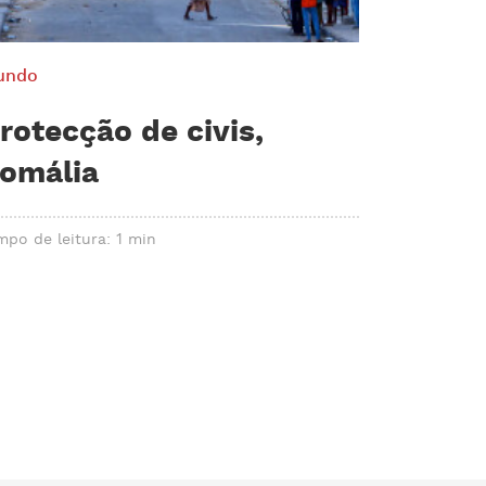
undo
rotecção de civis,
omália
mpo de leitura: 1 min