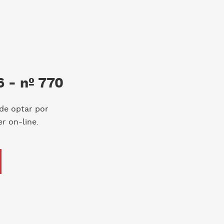
 - nº 770
de optar por
r on-line.