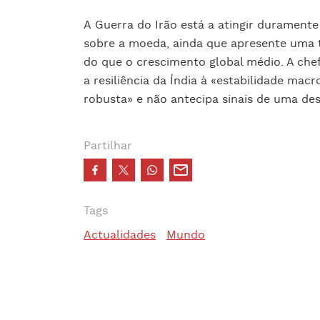
A Guerra do Irão está a atingir durament
sobre a moeda, ainda que apresente uma 
do que o crescimento global médio. A chefe
a resiliência da Índia à «estabilidade ma
robusta» e não antecipa sinais de uma de
Partilhar
Tags
Actualidades
Mundo