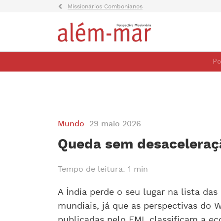
Missionários Combonianos
Po
Mundo
29 maio 2026
Queda sem desaceleraç
Tempo de leitura: 1 min
A Índia perde o seu lugar na lista da
mundiais, já que as perspectivas do
publicadas pelo FMI, classificam a ec