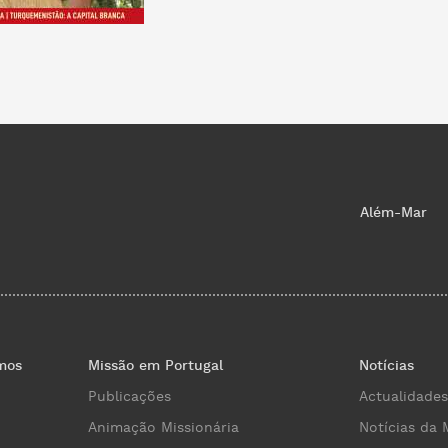
Além-Mar
mos
Missão em Portugal
Notícias
Publicações
Actualidades
Animação Missionária
Notícias da 