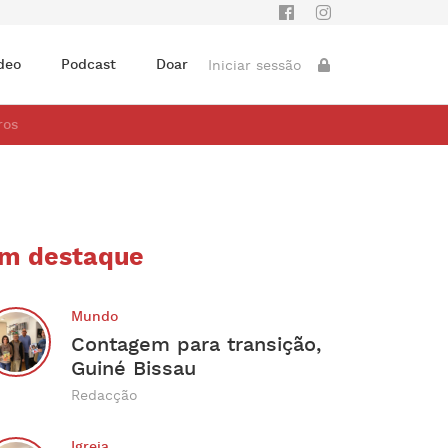
deo
Podcast
Doar
Iniciar sessão
ros
m destaque
Mundo
Contagem para transição,
Guiné Bissau
Redacção
Igreja