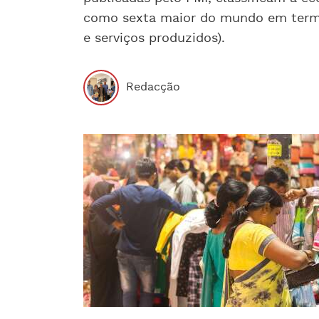
como sexta maior do mundo em termo
e serviços produzidos).
Redacção