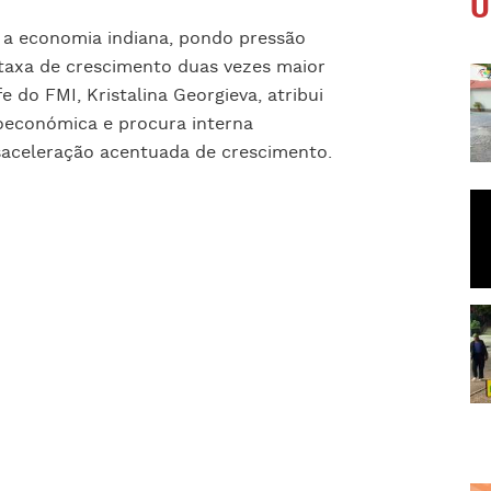
Ú
e a economia indiana, pondo pressão
taxa de crescimento duas vezes maior
 do FMI, Kristalina Georgieva, atribui
croeconómica e procura interna
saceleração acentuada de crescimento.