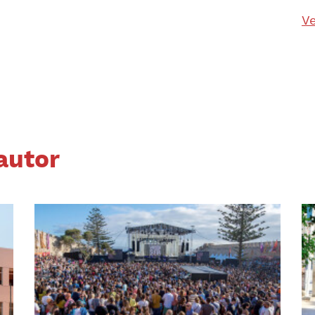
Ve
autor