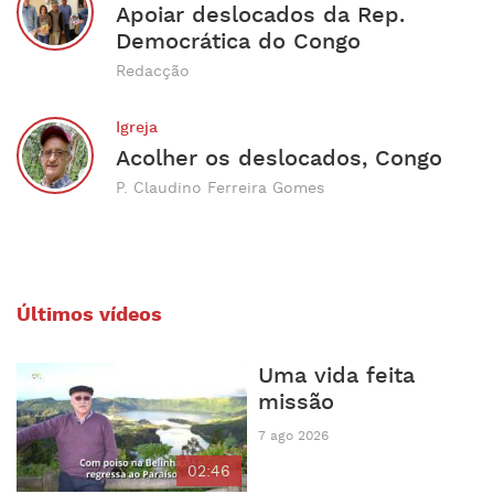
Apoiar deslocados da Rep.
Democrática do Congo
Redacção
Igreja
Acolher os deslocados, Congo
P. Claudino Ferreira Gomes
Últimos vídeos
Uma vida feita
missão
7 ago 2026
02:46