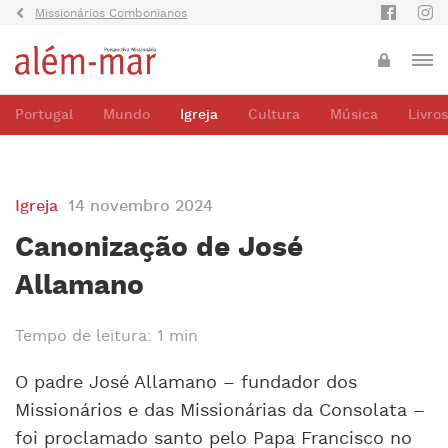
Missionários Combonianos
Portugal
Mundo
Igreja
Cultura
Música
Livros
Igreja
14 novembro 2024
Canonização de José
Allamano
Tempo de leitura: 1 min
O padre José Allamano – fundador dos
Missionários e das Missionárias da Consolata –
foi proclamado santo pelo Papa Francisco no