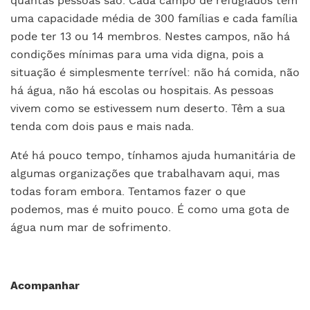
quantas pessoas são. Cada campo de refugiados tem
uma capacidade média de 300 famílias e cada família
pode ter 13 ou 14 membros. Nestes campos, não há
condições mínimas para uma vida digna, pois a
situação é simplesmente terrível: não há comida, não
há água, não há escolas ou hospitais. As pessoas
vivem como se estivessem num deserto. Têm a sua
tenda com dois paus e mais nada.
Até há pouco tempo, tínhamos ajuda humanitária de
algumas organizações que trabalhavam aqui, mas
todas foram embora. Tentamos fazer o que
podemos, mas é muito pouco. É como uma gota de
água num mar de sofrimento.
Acompanhar