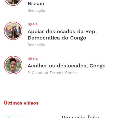
Bissau
Redacção
Igreja
Apoiar deslocados da Rep.
Democrática do Congo
Redacção
Igreja
Acolher os deslocados, Congo
P. Claudino Ferreira Gomes
Últimos vídeos
Uma vida feita