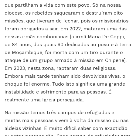
que partilham a vida com este povo. Só na nossa
diocese, os rebeldes saquearam e destruíram oito
missões, que tiveram de fechar, pois os missionários
foram obrigados a sair. Em 2022, mataram uma das
nossas irmãs combonianas [a irmã Maria De Coppi,
de 84 anos, dos quais 60 dedicados ao povo e à terra
de Moçambique, foi morta com um tiro durante o
ataque de um grupo armado à missão em Chipene].
Em 2023, nesta zona, raptaram duas religiosas.
Embora mais tarde tenham sido devolvidas vivas, o
choque foi enorme. Tudo isto significa uma grande
instabilidade e sofrimento para as pessoas. É
realmente uma Igreja perseguida.
Na missão temos três campos de refugiados e
muitas mais pessoas vivem à volta da missão ou nas
aldeias vizinhas. É muito difícil saber com exactidão