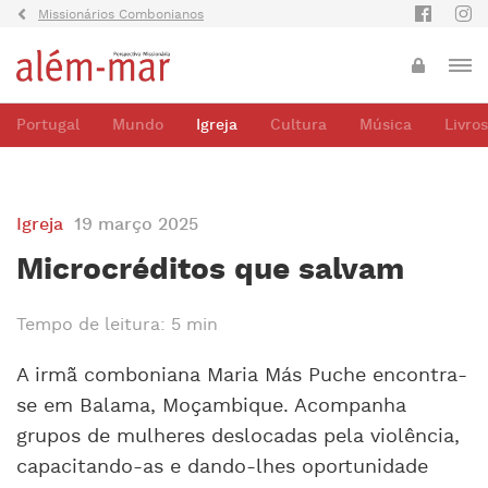
Missionários Combonianos
Portugal
Mundo
Igreja
Cultura
Música
Livros
Igreja
19 março 2025
Microcréditos que salvam
Tempo de leitura: 5 min
A irmã comboniana Maria Más Puche encontra-
se em Balama, Moçambique. Acompanha
grupos de mulheres deslocadas pela violência,
capacitando-as e dando-lhes oportunidade