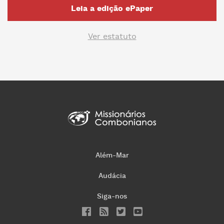
Leia a edição ePaper
Ver estatuto
Além-Mar
Audácia
Siga-nos