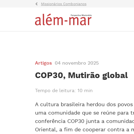
Missionários Combonianos
Artigos
04 novembro 2025
COP30, Mutirão global
Tempo de leitura: 10 min
A cultura brasileira herdou dos povos
uma comunidade que se reúne para tr
conferência COP30 junta a comunida
Oriental, a fim de cooperar contra 