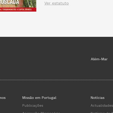
Ver estatuto
Além-Mar
mos
Missão em Portugal
Notícias
Publicações
Actualidades