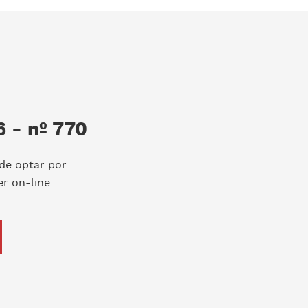
 - nº 770
de optar por
r on-line.