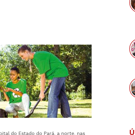
Ú
ital do Estado do Pará, a norte, nas