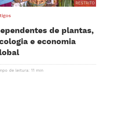
RESTRITO
tigos
ependentes de plantas,
cologia e economia
lobal
mpo de leitura: 11 min