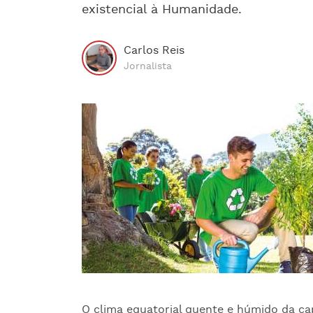
existencial à Humanidade.
Carlos Reis
Jornalista
O clima equatorial quente e húmido da cap