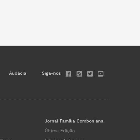
Audácia
Siga-nos
Jornal Família Comboniana
Última Edição