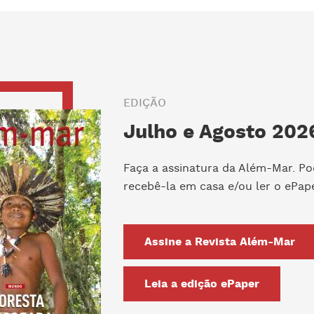
EDIÇÃO
Julho e Agosto 2026
Faça a assinatura da Além-Mar. Po
recebê-la em casa e/ou ler o ePape
Assine a Revista Além-Mar
Leia a edição ePaper