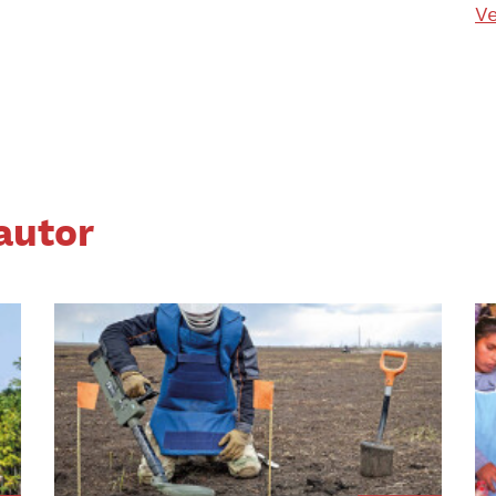
Ve
autor