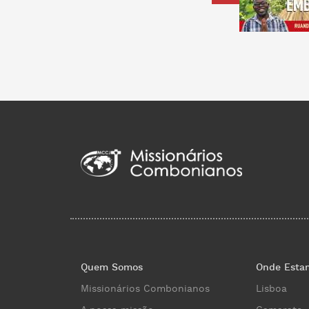
Quem Somos
Onde Esta
Missionários Combonianos
Lisboa