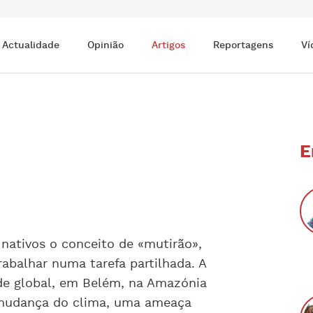
Actualidade
Opinião
Artigos
Reportagens
Ví
E
 nativos o conceito de «mutirão»,
abalhar numa tarefa partilhada. A
de global, em Belém, na Amazónia
a mudança do clima, uma ameaça