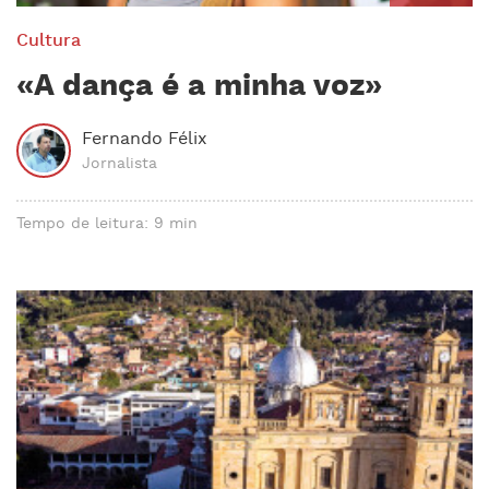
Cultura
«A dança é a minha voz»
Fernando Félix
Jornalista
Tempo de leitura: 9 min