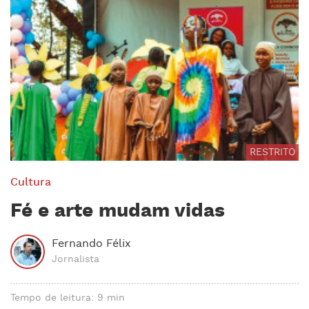
RESTRITO
Cultura
Fé e arte mudam vidas
Fernando Félix
Jornalista
Tempo de leitura: 9 min