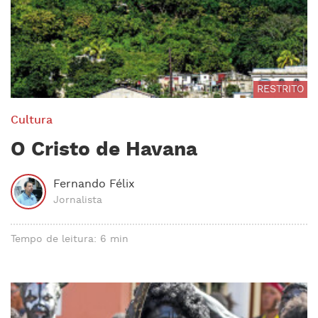
RESTRITO
Cultura
O Cristo de Havana
Fernando Félix
Jornalista
Tempo de leitura: 6 min