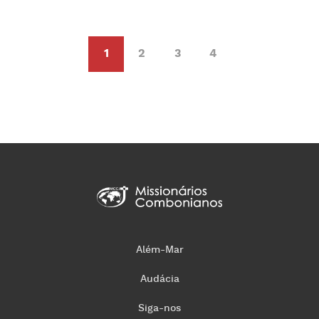
1
2
3
4
Além-Mar
Audácia
Siga-nos