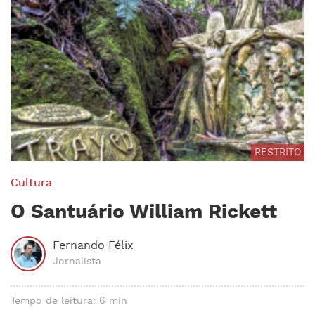
RESTRITO
Cultura
O Santuário William Rickett
Fernando Félix
Jornalista
Tempo de leitura: 6 min