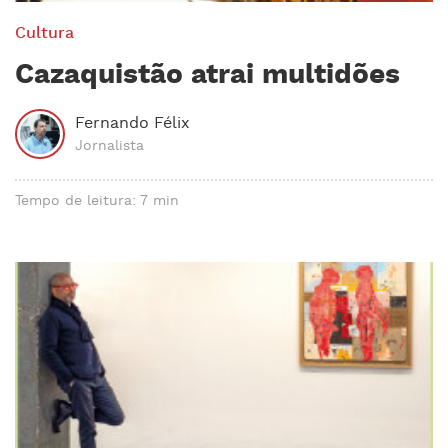
Cultura
Cazaquistão atrai multidões
Fernando Félix
Jornalista
Tempo de leitura: 7 min