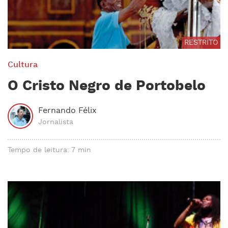
RESTRITO
Cultura
O Cristo Negro de Portobelo
Fernando Félix
Jornalista
Tempo de leitura: 7 min