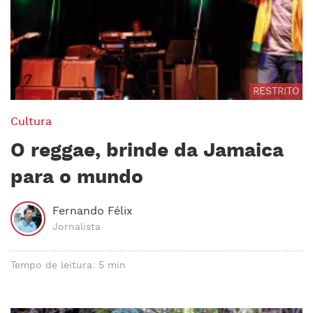
RESTRITO
Cultura
O reggae, brinde da Jamaica
para o mundo
Fernando Félix
Jornalista
Tempo de leitura: 5 min