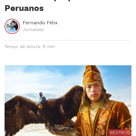
Peruanos
Fernando Félix
Jornalista
Tempo de leitura: 8 min
RESTRITO