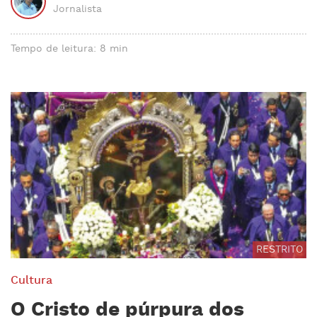
Jornalista
Tempo de leitura: 8 min
RESTRITO
Cultura
O Cristo de púrpura dos