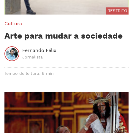
RESTRITO
Cultura
Arte para mudar a sociedade
Fernando Félix
Jornalista
Tempo de leitura: 8 min