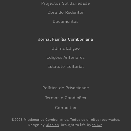
Projectos Solidariedade
Obra do Redentor
Documentos
Jornal Família Comboniana
Última Edição
Edições Anteriores
Estatuto Editorial
Política de Privacidade
Termos e Condições
Contactos
©2026 Missionários Combonianos. Todos os direitos reservados.
Design by
Ulahlah
, brought to life by
YouOn
.