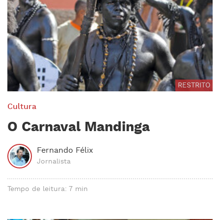
RESTRITO
Cultura
O Carnaval Mandinga
Fernando Félix
Jornalista
Tempo de leitura: 7 min