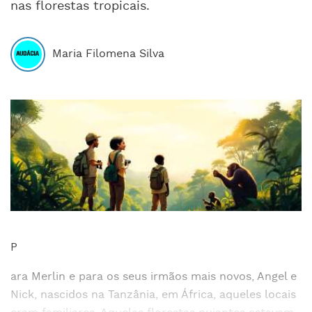
nas florestas tropicais.
Maria Filomena Silva
P
ara Merlin e para os seus irmãos mais novos, Angel e
Nick, nascidos na Tanzânia, em África, aqueles locais