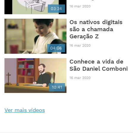
16 mar 2020
03:34
Os nativos digitais
são a chamada
Geração Z
16 mar 2020
04:06
Conhece a vida de
São Daniel Comboni
16 mar 2020
10:41
Ver mais vídeos