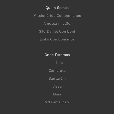
Quem Somos
Missionários Combonianos
A nossa missão
São Daniel Comboni
Links Combonianos
Onde Estamos
Lisboa
Camarate
Santarém
Viseu
Maia
VN Famalicão