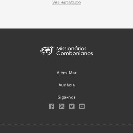
Ver estatuto
Além-Mar
Audácia
Siga-nos