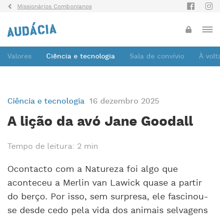
Missionários Combonianos
Valores
Ciência e tecnologia
Sala de convívio
À vol
Ciência e tecnologia
16 dezembro 2025
A lição da avó Jane Goodall
Tempo de leitura: 2 min
Ocontacto com a Natureza foi algo que
aconteceu a Merlin van Lawick quase a partir
do berço. Por isso, sem surpresa, ele fascinou-
se desde cedo pela vida dos animais selvagens