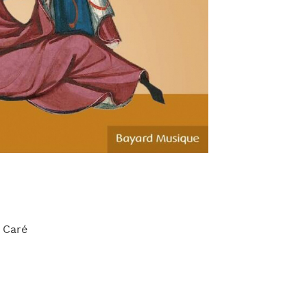
a Caré