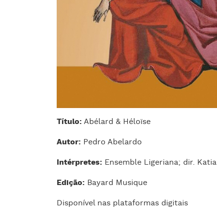
Título:
Abélard & Héloïse
Autor:
Pedro Abelardo
Intérpretes:
Ensemble Ligeriana; dir. Kati
Edição:
Bayard Musique
Disponível nas plataformas digitais