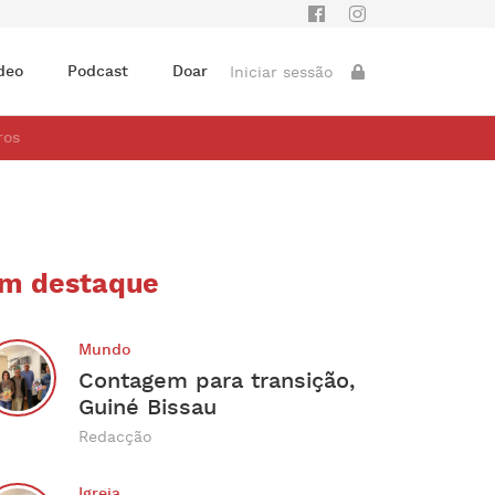
deo
Podcast
Doar
Iniciar sessão
ros
m destaque
Mundo
Contagem para transição,
Guiné Bissau
Redacção
Igreja