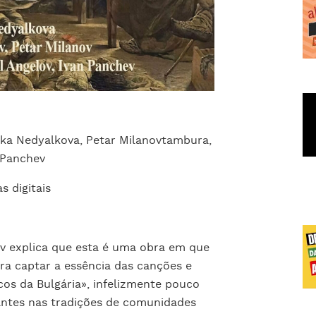
ka Nedyalkova, Petar Milanovtambura,
 Panchev
s digitais
v explica que esta é uma obra em que
a captar a essência das canções e
cos da Bulgária», infelizmente pouco
ntes nas tradições de comunidades