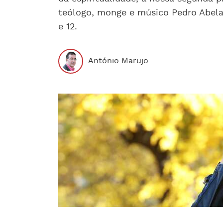
teólogo, monge e músico Pedro Abelar
e 12.
António Marujo