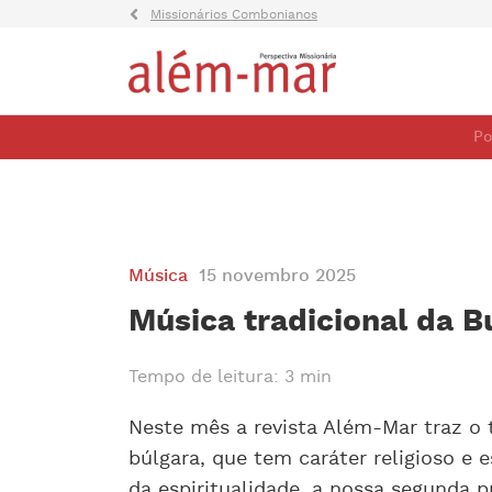
Missionários Combonianos
Po
Música
15 novembro 2025
Música tradicional da B
Tempo de leitura: 3 min
Neste mês a revista Além-Mar traz o 
búlgara, que tem caráter religioso e
da espiritualidade, a nossa segunda p