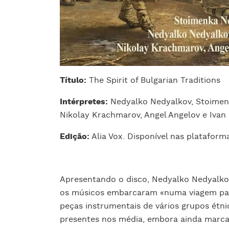
Título:
The Spirit of Bulgarian Traditions
Intérpretes:
Nedyalko Nedyalkov, Stoimen
Nikolay Krachmarov, Angel Angelov e Ivan
Edição:
Alia Vox. Disponível nas plataforma
Apresentando o disco, Nedyalko Nedyalko
os músicos embarcaram «numa viagem par
peças instrumentais de vários grupos étni
presentes nos média, embora ainda marca