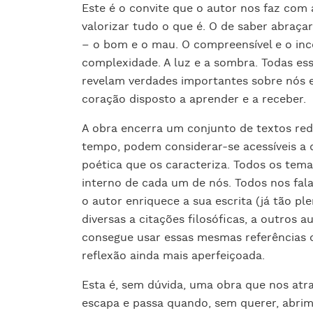
Este é o convite que o autor nos faz com 
valorizar tudo o que é. O de saber abraça
– o bom e o mau. O compreensível e o inc
complexidade. A luz e a sombra. Todas es
revelam verdades importantes sobre nós e
coração disposto a aprender e a receber.
A obra encerra um conjunto de textos re
tempo, podem considerar-se acessíveis a q
poética que os caracteriza. Todos os tem
interno de cada um de nós. Todos nos fala
o autor enriquece a sua escrita (já tão p
diversas a citações filosóficas, a outros 
consegue usar essas mesmas referências
reflexão ainda mais aperfeiçoada.
Esta é, sem dúvida, uma obra que nos atr
escapa e passa quando, sem querer, abrim