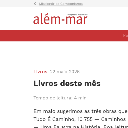
Missionários Combonianos
Po
Livros
22 maio 2026
Livros deste mês
Tempo de leitura: 4 min
Em maio sugerimos as três obras qu
Tudo É Caminho, 10 755 — Caminhos 
— Uma Palavra na História. Boa leitur