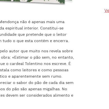
Ve
no Mendonça não é apenas mais uma
 espiritual interior. Constitui-se
ndidade que pretende que o leitor
m tudo o que esta contém e encerra.
elo autor que muito nos revela sobre
 obra: «Estimar o pão sem, no entanto,
ue o cardeal Tolentino nos escreve. É
stala como leitores e como pessoas
tico e aparentemente sem rumo.
preciar o sabor do pão de cada dia sem
mos do pão são apenas migalhas. No
tes devem ser considerados alimento e