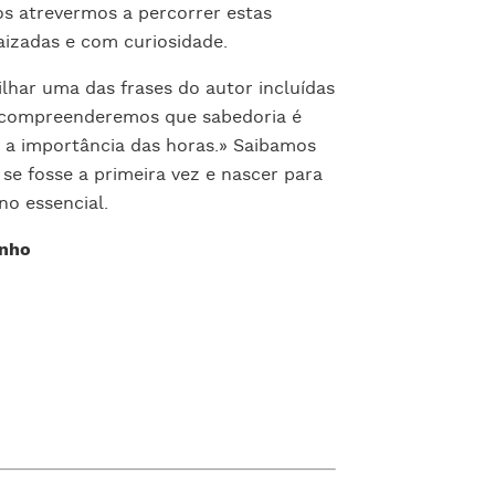
s atrevermos a percorrer estas
izadas e com curiosidade.
lhar uma das frases do autor incluídas
 compreenderemos que sabedoria é
 a importância das horas.» Saibamos
se fosse a primeira vez e nascer para
o essencial.
inho