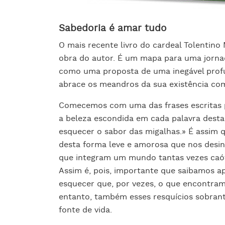
Sabedoria é amar tudo
O mais recente livro do cardeal Tolenti
obra do autor. É um mapa para uma jornada
como uma proposta de uma inegável profu
abrace os meandros da sua existência co
Comecemos com uma das frases escritas p
a beleza escondida em cada palavra desta
esquecer o sabor das migalhas.» É assim q
desta forma leve e amorosa que nos desin
que integram um mundo tantas vezes caó
Assim é, pois, importante que saibamos a
esquecer que, por vezes, o que encontra
entanto, também esses resquícios sobran
fonte de vida.