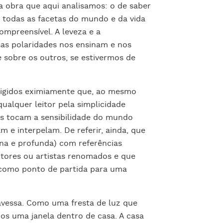
a obra que aqui analisamos: o de saber
r todas as facetas do mundo e da vida
ompreensível. A leveza e a
sas polaridades nos ensinam e nos
 sobre os outros, se estivermos de
digidos eximiamente que, ao mesmo
ualquer leitor pela simplicidade
as tocam a sensibilidade do mundo
m e interpelam. De referir, ainda, que
lena e profunda) com referências
autores ou artistas renomados e que
 como ponto de partida para uma
avessa. Como uma fresta de luz que
os uma janela dentro de casa. A casa