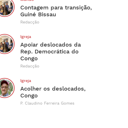
Contagem para transição,
Guiné Bissau
Redacção
Igreja
Apoiar deslocados da
Rep. Democrática do
Congo
Redacção
Igreja
Acolher os deslocados,
Congo
P. Claudino Ferreira Gomes