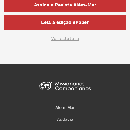
Assine a Revista Além-Mar
Leia a edição ePaper
Ver estatuto
Além-Mar
Audácia