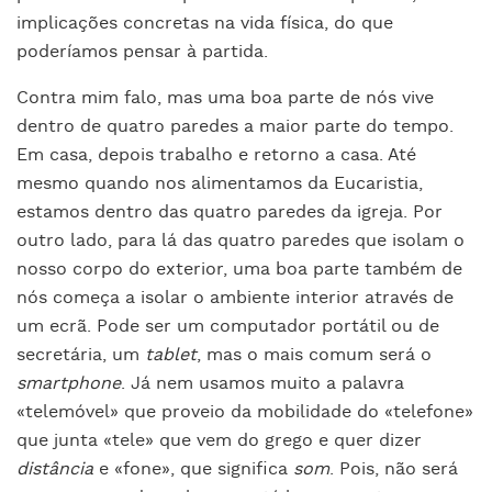
implicações concretas na vida física, do que
poderíamos pensar à partida.
Contra mim falo, mas uma boa parte de nós vive
dentro de quatro paredes a maior parte do tempo.
Em casa, depois trabalho e retorno a casa. Até
mesmo quando nos alimentamos da Eucaristia,
estamos dentro das quatro paredes da igreja. Por
outro lado, para lá das quatro paredes que isolam o
nosso corpo do exterior, uma boa parte também de
nós começa a isolar o ambiente interior através de
um ecrã. Pode ser um computador portátil ou de
secretária, um
tablet
, mas o mais comum será o
smartphone
. Já nem usamos muito a palavra
«telemóvel» que proveio da mobilidade do «telefone»
que junta «tele» que vem do grego e quer dizer
distância
e «fone», que significa
som
. Pois, não será