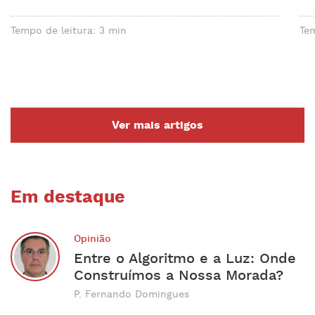
Tempo de leitura: 3 min
Tem
Ver mais artigos
Em destaque
Opinião
Entre o Algoritmo e a Luz: Onde
Construímos a Nossa Morada?
P. Fernando Domingues