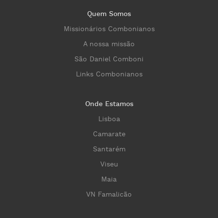
Quem Somos
Missionários Combonianos
A nossa missão
São Daniel Comboni
Links Combonianos
Onde Estamos
Lisboa
Camarate
Santarém
Viseu
Maia
VN Famalicão