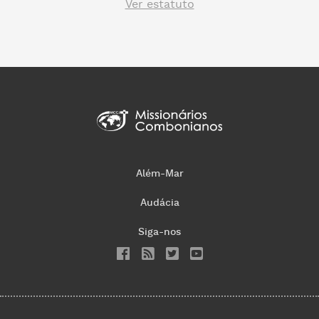
Ver estatuto
Além-Mar
Audácia
Siga-nos