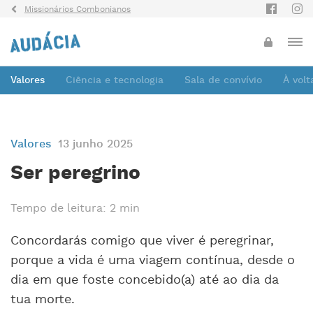
Missionários Combonianos
Valores
Ciência e tecnologia
Sala de convívio
À vol
Valores
13 junho 2025
Ser peregrino
Tempo de leitura: 2 min
Concordarás comigo que viver é peregrinar,
porque a vida é uma viagem contínua, desde o
dia em que foste concebido(a) até ao dia da
tua morte.