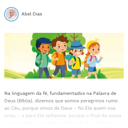
Abel Dias
Na linguagem da fé, fundamentados na Palavra de
Deus (Bíblia), dizemos que somos peregrinos rumo
ao Céu, porque vimos de Deus – foi Ele quem nos
criou – e para Ele voltamos, porque o final da nossa
vida, a morte, é o retorno à Casa do Pai, ao Céu.