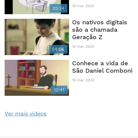
16 mar 2020
03:34
Os nativos digitais
são a chamada
Geração Z
16 mar 2020
04:06
Conhece a vida de
São Daniel Comboni
16 mar 2020
10:41
Ver mais vídeos