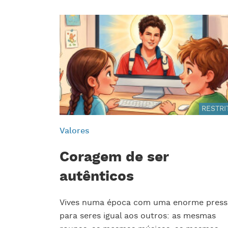
RESTRI
Valores
Coragem de ser
autênticos
Vives numa época com uma enorme pres
para seres igual aos outros: as mesmas