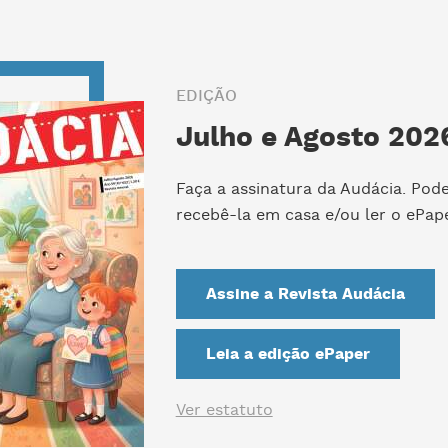
EDIÇÃO
Julho e Agosto 2026
Faça a assinatura da Audácia. Pod
recebê-la em casa e/ou ler o ePape
Assine a Revista Audácia
Leia a edição ePaper
Ver estatuto