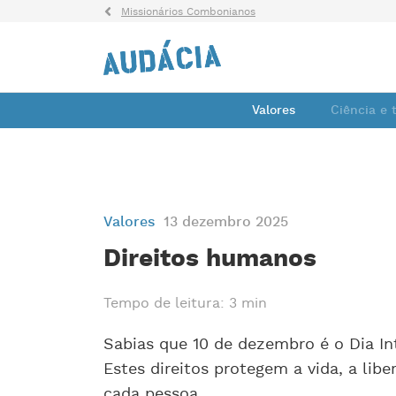
Missionários Combonianos
Valores
Ciência e 
Valores
13 dezembro 2025
Direitos humanos
Tempo de leitura: 3 min
Sabias que 10 de dezembro é o Dia In
Estes direitos protegem a vida, a libe
cada pessoa.