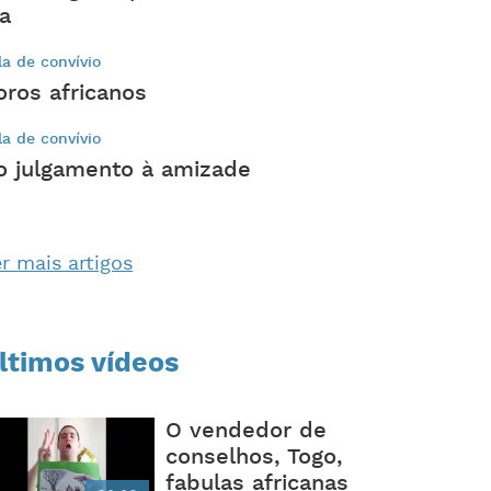
ia
la de convívio
oros africanos
la de convívio
o julgamento à amizade
r mais artigos
ltimos vídeos
O vendedor de
conselhos, Togo,
fabulas africanas