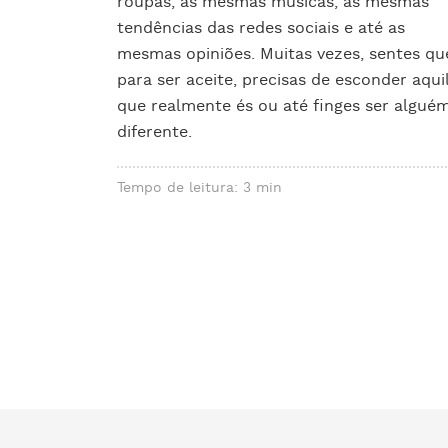
roupas, as mesmas músicas, as mesmas
tendências das redes sociais e até as
mesmas opiniões. Muitas vezes, sentes qu
para ser aceite, precisas de esconder aqui
que realmente és ou até finges ser algué
diferente.
Tempo de leitura: 3 min