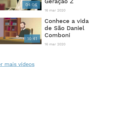
Geração Z
04:06
16 mar 2020
Conhece a vida
de São Daniel
Comboni
10:41
16 mar 2020
r mais vídeos