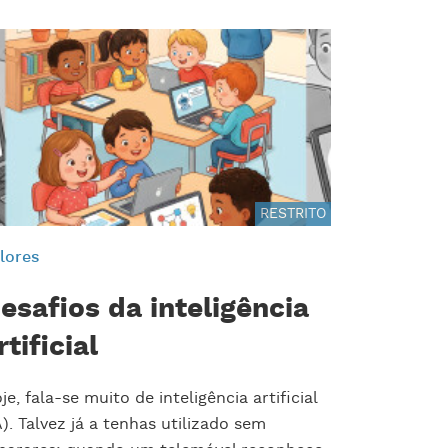
RESTRITO
lores
esafios da inteligência
rtificial
je, fala-se muito de inteligência artificial
A). Talvez já a tenhas utilizado sem