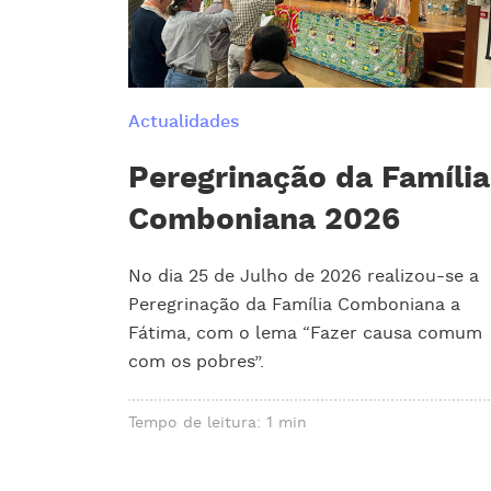
Actualidades
Peregrinação da Família
Comboniana 2026
No dia 25 de Julho de 2026 realizou-se a
Peregrinação da Família Comboniana a
Fátima, com o lema “Fazer causa comum
com os pobres”.
Tempo de leitura: 1 min