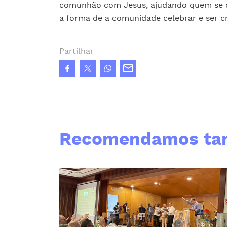
comunhão com Jesus, ajudando quem se d
a forma de a comunidade celebrar e ser cr
Partilhar
Recomendamos t