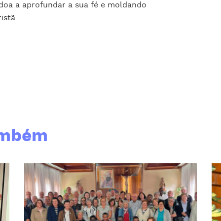
oa a aprofundar a sua fé e moldando
istã.
ambém