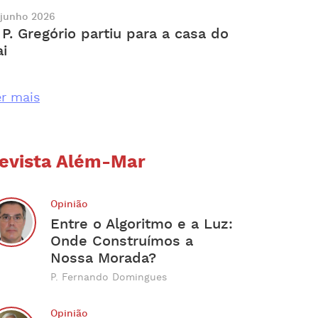
 junho 2026
 P. Gregório partiu para a casa do
ai
r mais
evista Além-Mar
Opinião
Entre o Algoritmo e a Luz:
Onde Construímos a
Nossa Morada?
P. Fernando Domingues
Opinião