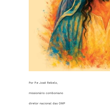
Por P.e José Rebelo,
missionário comboniano
diretor nacional das OMP