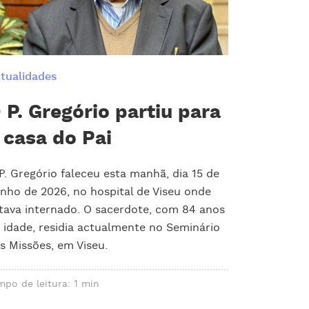
tualidades
 P. Gregório partiu para
 casa do Pai
P. Gregório faleceu esta manhã, dia 15 de
nho de 2026, no hospital de Viseu onde
tava internado. O sacerdote, com 84 anos
 idade, residia actualmente no Seminário
s Missões, em Viseu.
mpo de leitura: 1 min