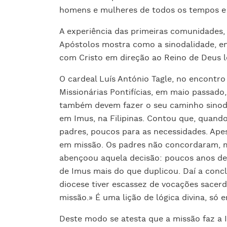
homens e mulheres de todos os tempos e l
A experiência das primeiras comunidades, 
Apóstolos mostra como a sinodalidade, e
com Cristo em direção ao Reino de Deus lev
O cardeal Luís António Tagle, no encontro
Missionárias Pontifícias, em maio passad
também devem fazer o seu caminho sinoda
em Imus, na Filipinas. Contou que, quando
padres, poucos para as necessidades. Apesa
em missão. Os padres não concordaram, 
abençoou aquela decisão: poucos anos de
de Imus mais do que duplicou. Daí a conc
diocese tiver escassez de vocações sacerd
missão.» É uma lição de lógica divina, só e
Deste modo se atesta que a missão faz a I