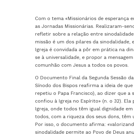
Com o tema «Missionários de esperança e
as Jornadas Missionárias. Realizaram-sen
refletir sobre a relação entre sinodalidad
missão é um dos pilares da sinodalidade,
Igreja é convidada a pôr em prática na di
se à universalidade, e propor a mensagem 
comunhão com Jesus a todos os povos.
O Documento Final da Segunda Sessão da 
Sínodo dos Bispos reafirma a ideia de que
repetiu o Papa Francisco), ao dizer que a 
confiou à Igreja no Espírito» (n. o 32). E
Igreja, onde todos têm igual dignidade em
todos, com a riqueza dos seus dons, têm 
Por isso, o documento afirma: «valorizand
sinodalidade permite ao Povo de Deus an