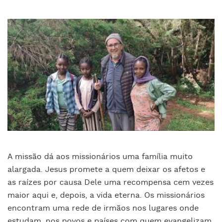
A missão dá aos missionários uma família muito
alargada. Jesus promete a quem deixar os afetos e
as raízes por causa Dele uma recompensa cem vezes
maior aqui e, depois, a vida eterna. Os missionários
encontram uma rede de irmãos nos lugares onde
estudam, nos povos e países com quem evangelizam.