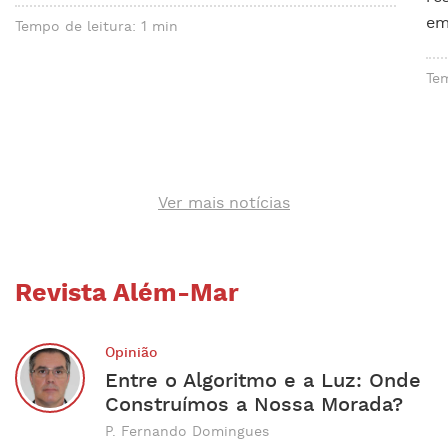
em
Tempo de leitura: 1 min
Tem
Ver mais notícias
Revista Além-Mar
Opinião
Entre o Algoritmo e a Luz: Onde
Construímos a Nossa Morada?
P. Fernando Domingues