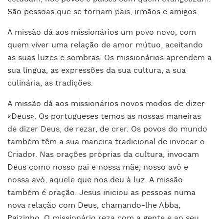
São pessoas que se tornam pais, irmãos e amigos.
A missão dá aos missionários um povo novo, com
quem viver uma relação de amor mútuo, aceitando
as suas luzes e sombras. Os missionários aprendem a
sua língua, as expressões da sua cultura, a sua
culinária, as tradições.
A missão dá aos missionários novos modos de dizer
«Deus». Os portugueses temos as nossas maneiras
de dizer Deus, de rezar, de crer. Os povos do mundo
também têm a sua maneira tradicional de invocar o
Criador. Nas orações próprias da cultura, invocam
Deus como nosso pai e nossa mãe, nosso avô e
nossa avó, aquele que nos deu à luz. A missão
também é oração. Jesus iniciou as pessoas numa
nova relação com Deus, chamando-lhe Abba,
Paizinho. O missionário reza com a gente e ao seu