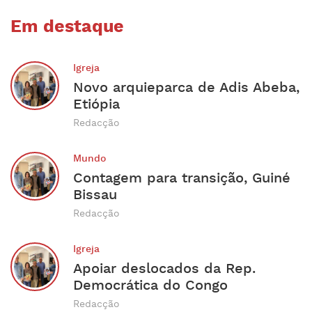
Em destaque
Igreja
Novo arquieparca de Adis Abeba,
Etiópia
Redacção
Mundo
Contagem para transição, Guiné
Bissau
Redacção
Igreja
Apoiar deslocados da Rep.
Democrática do Congo
Redacção