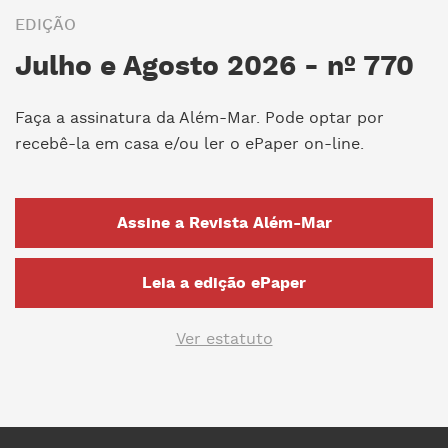
EDIÇÃO
Julho e Agosto 2026 - nº 770
Faça a assinatura da Além-Mar. Pode optar por
recebê-la em casa e/ou ler o ePaper on-line.
Assine a Revista Além-Mar
Leia a edição ePaper
Ver estatuto