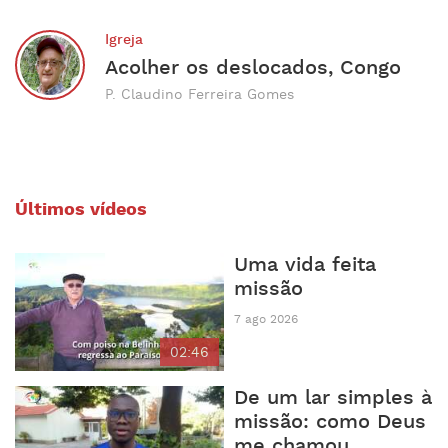
Igreja
Acolher os deslocados, Congo
P. Claudino Ferreira Gomes
Últimos vídeos
Uma vida feita
missão
7 ago 2026
02:46
De um lar simples à
missão: como Deus
me chamou