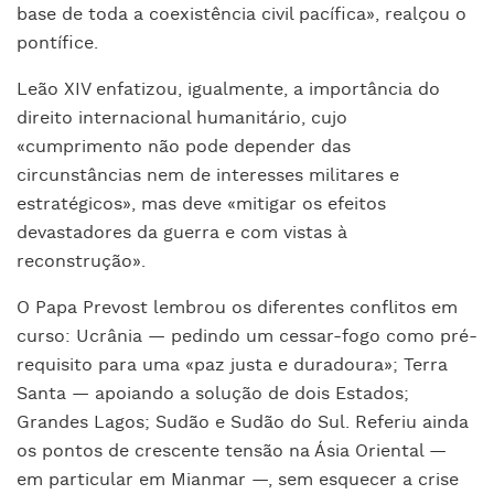
base de toda a coexistência civil pacífica», realçou o
pontífice.
Leão XIV enfatizou, igualmente, a importância do
direito internacional humanitário, cujo
«cumprimento não pode depender das
circunstâncias nem de interesses militares e
estratégicos», mas deve «mitigar os efeitos
devastadores da guerra e com vistas à
reconstrução».
O Papa Prevost lembrou os diferentes conflitos em
curso: Ucrânia — pedindo um cessar-fogo como pré-
requisito para uma «paz justa e duradoura»; Terra
Santa — apoiando a solução de dois Estados;
Grandes Lagos; Sudão e Sudão do Sul. Referiu ainda
os pontos de crescente tensão na Ásia Oriental —
em particular em Mianmar —, sem esquecer a crise