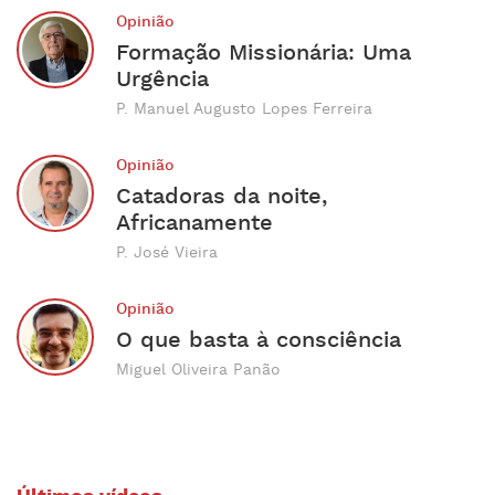
Opinião
Formação Missionária: Uma
Urgência
P. Manuel Augusto Lopes Ferreira
Opinião
Catadoras da noite,
Africanamente
P. José Vieira
Opinião
O que basta à consciência
Miguel Oliveira Panão