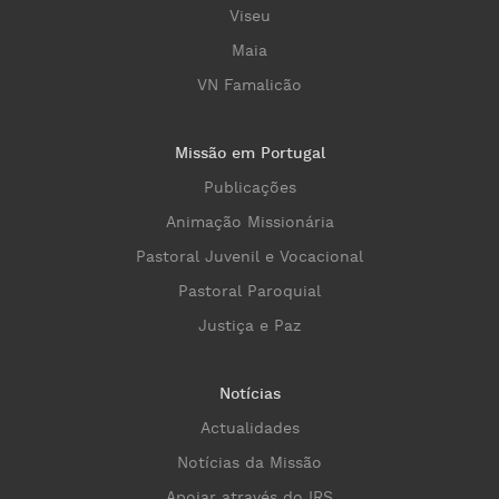
Viseu
Maia
VN Famalicão
Missão em Portugal
Publicações
Animação Missionária
Pastoral Juvenil e Vocacional
Pastoral Paroquial
Justiça e Paz
Notícias
Actualidades
Notícias da Missão
Apoiar através do IRS