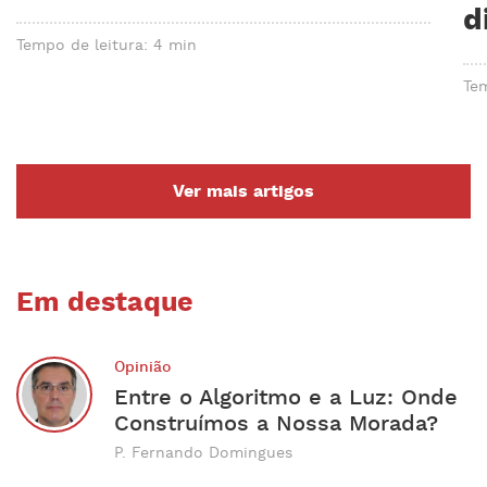
d
Tempo de leitura: 4 min
Tem
Ver mais artigos
Em destaque
Opinião
Entre o Algoritmo e a Luz: Onde
Construímos a Nossa Morada?
P. Fernando Domingues