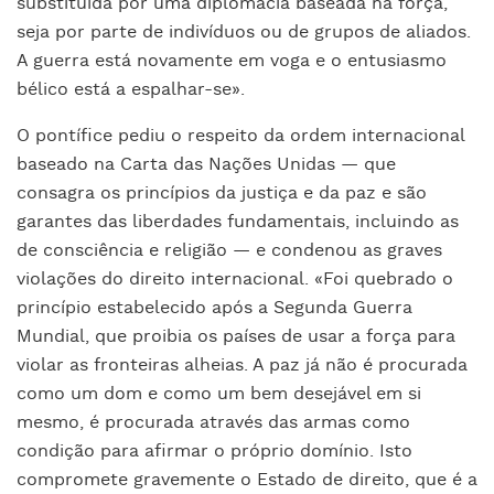
substituída por uma diplomacia baseada na força,
seja por parte de indivíduos ou de grupos de aliados.
A guerra está novamente em voga e o entusiasmo
bélico está a espalhar-se».
O pontífice pediu o respeito da ordem internacional
baseado na Carta das Nações Unidas — que
consagra os princípios da justiça e da paz e são
garantes das liberdades fundamentais, incluindo as
de consciência e religião — e condenou as graves
violações do direito internacional. «Foi quebrado o
princípio estabelecido após a Segunda Guerra
Mundial, que proibia os países de usar a força para
violar as fronteiras alheias. A paz já não é procurada
como um dom e como um bem desejável em si
mesmo, é procurada através das armas como
condição para afirmar o próprio domínio. Isto
compromete gravemente o Estado de direito, que é a