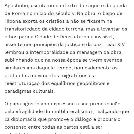
Agostinho, escrita no contexto do saque e da queda
de Roma no início do século
v
. Na obra, o bispo de
Hipona exorta os cristãos a não se fixarem na
transitoriedade da cidade terrena, mas a levantar os
olhos para a Cidade de Deus, eterna e invisível,
assente nos princípios da justiça e da paz. Leão XIV
lembrou a intemporalidade da mensagem da obra,
sublinhando que na nossa época se vivem eventos
similares aos daquele tempo, nomeadamente os
profundos movimentos migratórios e a
reestruturação dos equilíbrios geopolíticos e
paradigmas culturais.
O papa agostiniano expressou a sua preocupação
pela «fragilidade do multilateralismo», realçando que
«a diplomacia que promove o diálogo e procura o
consenso entre todas as partes está a ser