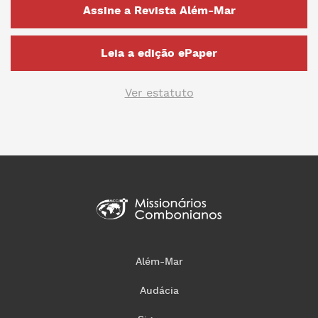
Assine a Revista Além-Mar
Leia a edição ePaper
Ver estatuto
Além-Mar
Audácia